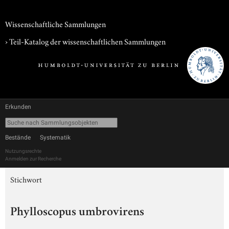
Wissenschaftliche Sammlungen
› Teil-Katalog der wissenschaftlichen Sammlungen
Erkunden
Bestände
Systematik
Nutzungsrechte
Anmelden zur Recherche
Stichwort
Phylloscopus umbrovirens