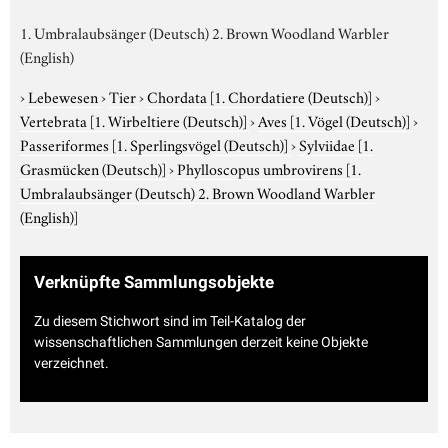
1. Umbralaubsänger (Deutsch) 2. Brown Woodland Warbler
(English)
›
Lebewesen
›
Tier
›
Chordata
[1. Chordatiere (Deutsch)]
›
Vertebrata
[1. Wirbeltiere (Deutsch)]
›
Aves
[1. Vögel (Deutsch)]
›
Passeriformes
[1. Sperlingsvögel (Deutsch)]
›
Sylviidae
[1.
Grasmücken (Deutsch)]
›
Phylloscopus umbrovirens
[1.
Umbralaubsänger (Deutsch) 2. Brown Woodland Warbler
(English)]
Verknüpfte Sammlungsobjekte
Zu diesem Stichwort sind im Teil-Katalog der
wissenschaftlichen Sammlungen derzeit keine Objekte
verzeichnet.