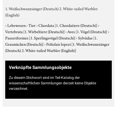
1. Weißschwanzsänger (Deutsch) 2. White-tailed Warbler
(English)
›
Lebewesen
›
Tier
›
Chordata
[1. Chordatiere (Deutsch)]
›
Vertebrata
[1. Wirbeltiere (Deutsch)]
›
Aves
[1. Vögel (Deutsch)]
›
Passeriformes
[1. Sperlingsvögel (Deutsch)]
›
Sylviidae
[1.
Grasmücken (Deutsch)]
›
Poliolais lopezi
[1. Weißschwanzsänger
(Deutsch) 2. White-tailed Warbler (English)]
Verknüpfte Sammlungsobjekte
Zu diesem Stichwort sind im Teil-Katalog der
wissenschaftlichen Sammlungen derzeit keine Objekte
verzeichnet.