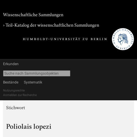
Wissenschaftliche Sammlungen
› Teil-Katalog der wissenschaftlichen Sammlungen
Erkunden
Bestände
Systematik
Nutzungsrechte
Anmelden zur Recherche
Stichwort
Poliolais lopezi