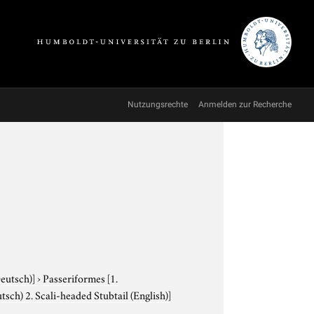
Nutzungsrechte
Anmelden zur Recherche
Deutsch)]
›
Passeriformes
[1.
sch) 2. Scali-headed Stubtail (English)]