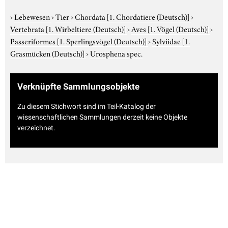
›
Lebewesen
›
Tier
›
Chordata
[1. Chordatiere (Deutsch)]
›
Vertebrata
[1. Wirbeltiere (Deutsch)]
›
Aves
[1. Vögel (Deutsch)]
›
Passeriformes
[1. Sperlingsvögel (Deutsch)]
›
Sylviidae
[1.
Grasmücken (Deutsch)]
›
Urosphena spec.
Verknüpfte Sammlungsobjekte
Zu diesem Stichwort sind im Teil-Katalog der
wissenschaftlichen Sammlungen derzeit keine Objekte
verzeichnet.