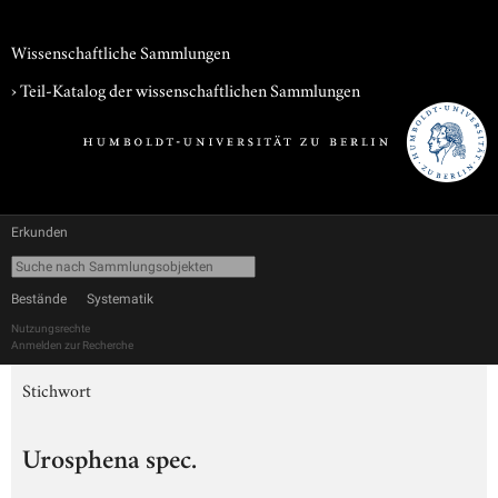
Wissenschaftliche Sammlungen
› Teil-Katalog der wissenschaftlichen Sammlungen
Erkunden
Bestände
Systematik
Nutzungsrechte
Anmelden zur Recherche
Stichwort
Urosphena spec.