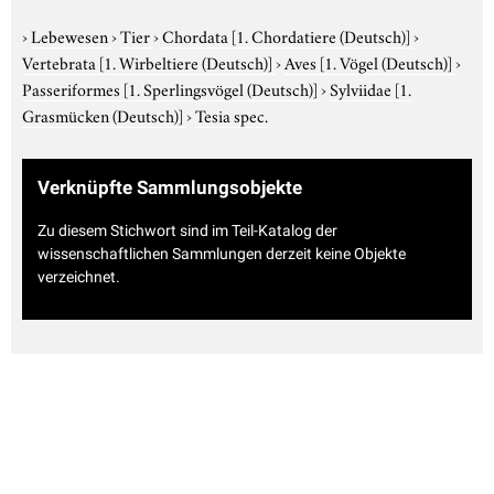
›
Lebewesen
›
Tier
›
Chordata
[1. Chordatiere (Deutsch)]
›
Vertebrata
[1. Wirbeltiere (Deutsch)]
›
Aves
[1. Vögel (Deutsch)]
›
Passeriformes
[1. Sperlingsvögel (Deutsch)]
›
Sylviidae
[1.
Grasmücken (Deutsch)]
›
Tesia spec.
Verknüpfte Sammlungsobjekte
Zu diesem Stichwort sind im Teil-Katalog der
wissenschaftlichen Sammlungen derzeit keine Objekte
verzeichnet.