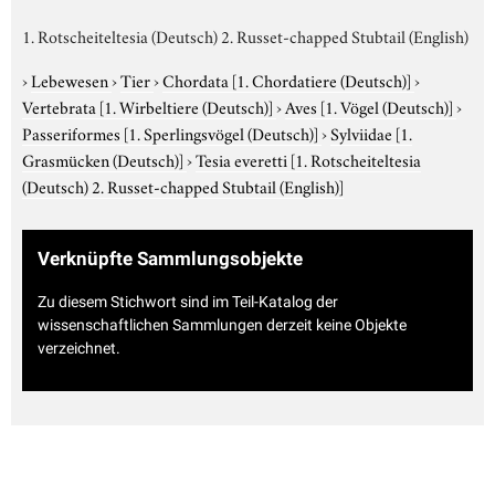
1. Rotscheiteltesia (Deutsch) 2. Russet-chapped Stubtail (English)
›
Lebewesen
›
Tier
›
Chordata
[1. Chordatiere (Deutsch)]
›
Vertebrata
[1. Wirbeltiere (Deutsch)]
›
Aves
[1. Vögel (Deutsch)]
›
Passeriformes
[1. Sperlingsvögel (Deutsch)]
›
Sylviidae
[1.
Grasmücken (Deutsch)]
›
Tesia everetti
[1. Rotscheiteltesia
(Deutsch) 2. Russet-chapped Stubtail (English)]
Verknüpfte Sammlungsobjekte
Zu diesem Stichwort sind im Teil-Katalog der
wissenschaftlichen Sammlungen derzeit keine Objekte
verzeichnet.