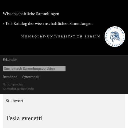
Wissenschaftliche Sammlungen
› Teil-Katalog der wissenschaftlichen Sammlungen
Erkunden
Bestände
Systematik
Nutzungsrechte
Anmelden zur Recherche
Stichwort
Tesia everetti