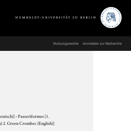
Nutzungsrechte
Anmelden zur Recherche
Deutsch)]
›
Passeriformes
[1.
h) 2. Green Crombec (English)]