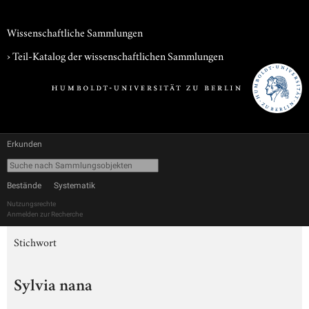
Wissenschaftliche Sammlungen
› Teil-Katalog der wissenschaftlichen Sammlungen
Erkunden
Bestände
Systematik
Nutzungsrechte
Anmelden zur Recherche
Stichwort
Sylvia nana