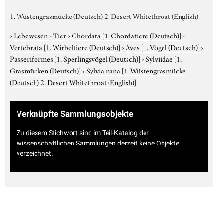
1. Wüstengrasmücke (Deutsch) 2. Desert Whitethroat (English)
›
Lebewesen
›
Tier
›
Chordata
[1. Chordatiere (Deutsch)]
›
Vertebrata
[1. Wirbeltiere (Deutsch)]
›
Aves
[1. Vögel (Deutsch)]
›
Passeriformes
[1. Sperlingsvögel (Deutsch)]
›
Sylviidae
[1.
Grasmücken (Deutsch)]
›
Sylvia nana
[1. Wüstengrasmücke
(Deutsch) 2. Desert Whitethroat (English)]
Verknüpfte Sammlungsobjekte
Zu diesem Stichwort sind im Teil-Katalog der
wissenschaftlichen Sammlungen derzeit keine Objekte
verzeichnet.