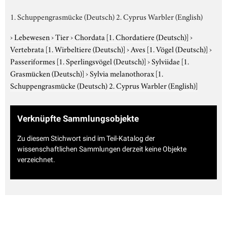
1. Schuppengrasmücke (Deutsch) 2. Cyprus Warbler (English)
›
Lebewesen
›
Tier
›
Chordata
[1. Chordatiere (Deutsch)]
›
Vertebrata
[1. Wirbeltiere (Deutsch)]
›
Aves
[1. Vögel (Deutsch)]
›
Passeriformes
[1. Sperlingsvögel (Deutsch)]
›
Sylviidae
[1.
Grasmücken (Deutsch)]
›
Sylvia melanothorax
[1.
Schuppengrasmücke (Deutsch) 2. Cyprus Warbler (English)]
Verknüpfte Sammlungsobjekte
Zu diesem Stichwort sind im Teil-Katalog der
wissenschaftlichen Sammlungen derzeit keine Objekte
verzeichnet.