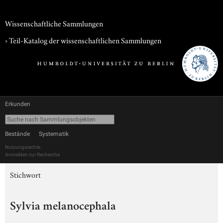
Wissenschaftliche Sammlungen
› Teil-Katalog der wissenschaftlichen Sammlungen
Erkunden
Bestände
Systematik
Nutzungsrechte
Anmelden zur Recherche
Stichwort
Sylvia melanocephala