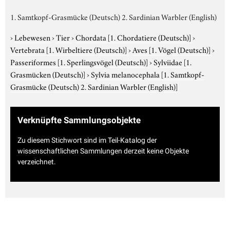
1. Samtkopf-Grasmücke (Deutsch) 2. Sardinian Warbler (English)
›
Lebewesen
›
Tier
›
Chordata
[1. Chordatiere (Deutsch)]
›
Vertebrata
[1. Wirbeltiere (Deutsch)]
›
Aves
[1. Vögel (Deutsch)]
›
Passeriformes
[1. Sperlingsvögel (Deutsch)]
›
Sylviidae
[1.
Grasmücken (Deutsch)]
›
Sylvia melanocephala
[1. Samtkopf-
Grasmücke (Deutsch) 2. Sardinian Warbler (English)]
Verknüpfte Sammlungsobjekte
Zu diesem Stichwort sind im Teil-Katalog der
wissenschaftlichen Sammlungen derzeit keine Objekte
verzeichnet.