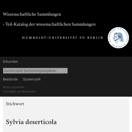
Wissenschaftliche Sammlungen
› Teil-Katalog der wissenschaftlichen Sammlungen
Erkunden
Bestände
Systematik
Nutzungsrechte
Anmelden zur Recherche
Stichwort
Sylvia deserticola