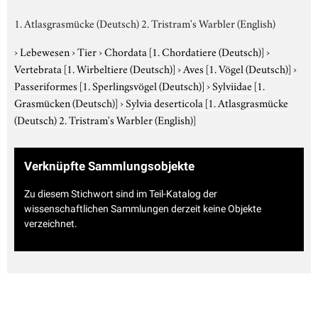
1. Atlasgrasmücke (Deutsch) 2. Tristram's Warbler (English)
›
Lebewesen
›
Tier
›
Chordata
[1. Chordatiere (Deutsch)]
›
Vertebrata
[1. Wirbeltiere (Deutsch)]
›
Aves
[1. Vögel (Deutsch)]
›
Passeriformes
[1. Sperlingsvögel (Deutsch)]
›
Sylviidae
[1.
Grasmücken (Deutsch)]
›
Sylvia deserticola
[1. Atlasgrasmücke
(Deutsch) 2. Tristram's Warbler (English)]
Verknüpfte Sammlungsobjekte
Zu diesem Stichwort sind im Teil-Katalog der
wissenschaftlichen Sammlungen derzeit keine Objekte
verzeichnet.