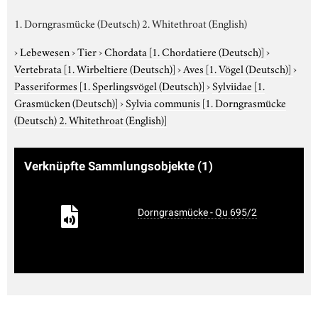
1. Dorngrasmücke (Deutsch) 2. Whitethroat (English)
›
Lebewesen
›
Tier
›
Chordata
[1. Chordatiere (Deutsch)]
›
Vertebrata
[1. Wirbeltiere (Deutsch)]
›
Aves
[1. Vögel (Deutsch)]
›
Passeriformes
[1. Sperlingsvögel (Deutsch)]
›
Sylviidae
[1.
Grasmücken (Deutsch)]
›
Sylvia communis
[1. Dorngrasmücke
(Deutsch) 2. Whitethroat (English)]
Verknüpfte Sammlungsobjekte
(1)
Dorngrasmücke - Qu 695/2