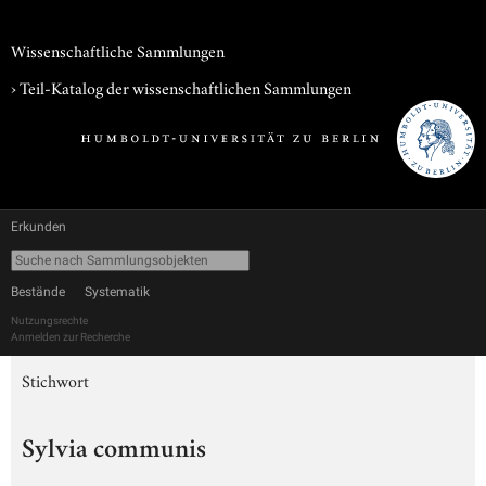
Wissenschaftliche Sammlungen
› Teil-Katalog der wissenschaftlichen Sammlungen
Erkunden
Bestände
Systematik
Nutzungsrechte
Anmelden zur Recherche
Stichwort
Sylvia communis