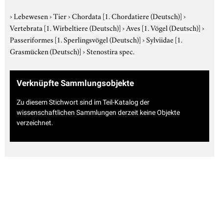
›
Lebewesen
›
Tier
›
Chordata
[1. Chordatiere (Deutsch)]
›
Vertebrata
[1. Wirbeltiere (Deutsch)]
›
Aves
[1. Vögel (Deutsch)]
›
Passeriformes
[1. Sperlingsvögel (Deutsch)]
›
Sylviidae
[1.
Grasmücken (Deutsch)]
›
Stenostira spec.
Verknüpfte Sammlungsobjekte
Zu diesem Stichwort sind im Teil-Katalog der
wissenschaftlichen Sammlungen derzeit keine Objekte
verzeichnet.