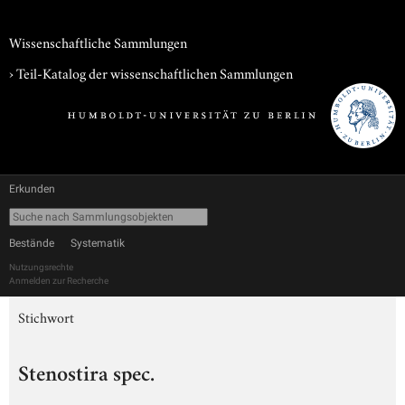
Wissenschaftliche Sammlungen
› Teil-Katalog der wissenschaftlichen Sammlungen
Erkunden
Bestände
Systematik
Nutzungsrechte
Anmelden zur Recherche
Stichwort
Stenostira spec.