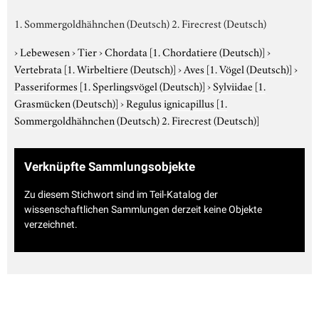
1. Sommergoldhähnchen (Deutsch) 2. Firecrest (Deutsch)
›
Lebewesen
›
Tier
›
Chordata
[1. Chordatiere (Deutsch)]
›
Vertebrata
[1. Wirbeltiere (Deutsch)]
›
Aves
[1. Vögel (Deutsch)]
›
Passeriformes
[1. Sperlingsvögel (Deutsch)]
›
Sylviidae
[1.
Grasmücken (Deutsch)]
›
Regulus ignicapillus
[1.
Sommergoldhähnchen (Deutsch) 2. Firecrest (Deutsch)]
Verknüpfte Sammlungsobjekte
Zu diesem Stichwort sind im Teil-Katalog der
wissenschaftlichen Sammlungen derzeit keine Objekte
verzeichnet.