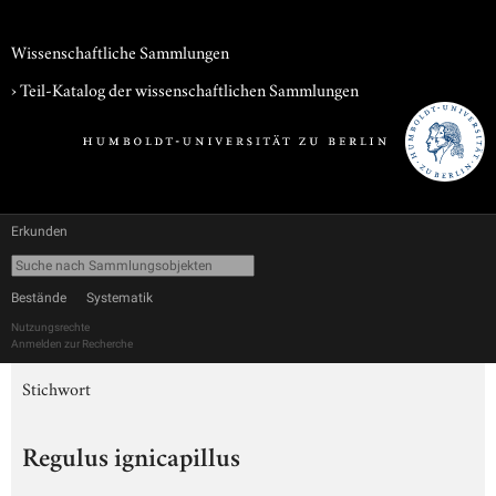
Wissenschaftliche Sammlungen
› Teil-Katalog der wissenschaftlichen Sammlungen
Erkunden
Bestände
Systematik
Nutzungsrechte
Anmelden zur Recherche
Stichwort
Regulus ignicapillus