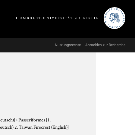
Nutzungsrechte
Anmelden zur Recherche
Deutsch)]
›
Passeriformes
[1.
utsch) 2. Taiwan Firecrest (English)]