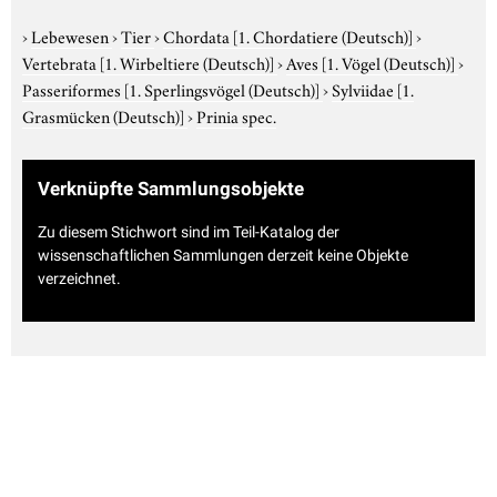
›
Lebewesen
›
Tier
›
Chordata
[1. Chordatiere (Deutsch)]
›
Vertebrata
[1. Wirbeltiere (Deutsch)]
›
Aves
[1. Vögel (Deutsch)]
›
Passeriformes
[1. Sperlingsvögel (Deutsch)]
›
Sylviidae
[1.
Grasmücken (Deutsch)]
›
Prinia spec.
Verknüpfte Sammlungsobjekte
Zu diesem Stichwort sind im Teil-Katalog der
wissenschaftlichen Sammlungen derzeit keine Objekte
verzeichnet.