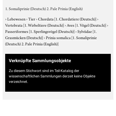
1. Somaliprinie (Deutsch) 2. Pale Prinia (English)
›
Lebewesen
›
Tier
›
Chordata
[1. Chordatiere (Deutsch)]
›
Vertebrata
[1. Wirbeltiere (Deutsch)]
›
Aves
[1. Vögel (Deutsch)]
›
Passeriformes
[1. Sperlingsvögel (Deutsch)]
›
Sylviidae
[1.
Grasmücken (Deutsch)]
›
Prinia somalica
[1. Somaliprinie
(Deutsch) 2. Pale Prinia (English)]
Verknüpfte Sammlungsobjekte
Zu diesem Stichwort sind im Teil-Katalog der
wissenschaftlichen Sammlungen derzeit keine Objekte
verzeichnet.