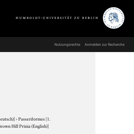
Nutzungsrechte
Anmelden zur Recherche
Deutsch)]
›
Passeriformes
[1.
Brown Hill Prinia (English)]