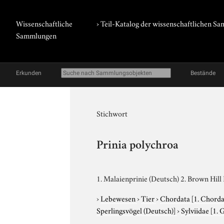
Wissenschaftliche
› Teil-Katalog der wissenschaftlichen 
Sammlungen
Erkunden
Bestände
Stichwort
Prinia polychroa
1. Malaienprinie (Deutsch) 2. Brown Hill 
›
Lebewesen
›
Tier
›
Chordata
[1. Chorda
Sperlingsvögel (Deutsch)]
›
Sylviidae
[1. 