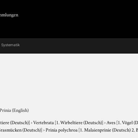
Sammlungen
Systematik
Prinia (English)
tiere (Deutsch)]
›
Vertebrata
[1. Wirbeltiere (Deutsch)]
›
Aves
[1. Vögel (
Grasmücken (Deutsch)]
›
Prinia polychroa
[1. Malaienprinie (Deutsch) 2. 