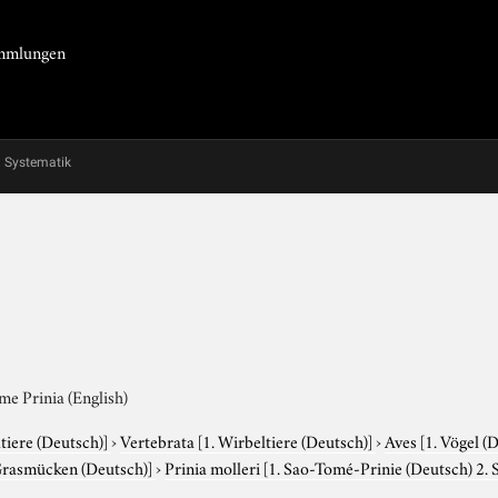
Sammlungen
Systematik
me Prinia (English)
tiere (Deutsch)]
›
Vertebrata
[1. Wirbeltiere (Deutsch)]
›
Aves
[1. Vögel (
Grasmücken (Deutsch)]
›
Prinia molleri
[1. Sao-Tomé-Prinie (Deutsch) 2. 