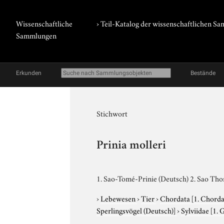
Wissenschaftliche
› Teil-Katalog der wissenschaftlichen 
Sammlungen
Erkunden
Bestände
Stichwort
Prinia molleri
1. Sao-Tomé-Prinie (Deutsch) 2. Sao Tho
›
Lebewesen
›
Tier
›
Chordata
[1. Chorda
Sperlingsvögel (Deutsch)]
›
Sylviidae
[1. 