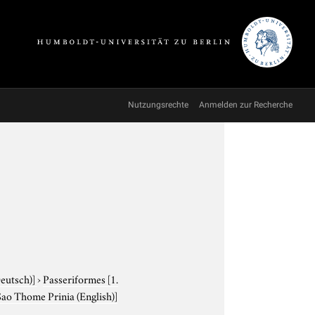
Nutzungsrechte
Anmelden zur Recherche
Deutsch)]
›
Passeriformes
[1.
Sao Thome Prinia (English)]