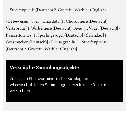
1. Streifenprinie (Deutsch) 2. Graceful Warbler (English)
›
Lebewesen
›
Tier
›
Chordata
[1. Chordatiere (Deutsch)]
›
Vertebrata
[1. Wirbeltiere (Deutsch)]
›
Aves
[1. Vögel (Deutsch)]
›
Passeriformes
[1. Sperlingsvögel (Deutsch)]
›
Sylviidae
[1.
Grasmücken (Deutsch)]
›
Prinia gracilis
[1. Streifenprinie
(Deutsch) 2. Graceful Warbler (English)]
Verknüpfte Sammlungsobjekte
Zu diesem Stichwort sind im Teil-Katalog der
wissenschaftlichen Sammlungen derzeit keine Objekte
verzeichnet.