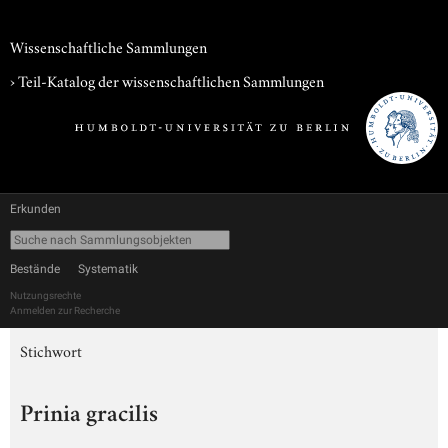
Wissenschaftliche Sammlungen
› Teil-Katalog der wissenschaftlichen Sammlungen
Erkunden
Bestände
Systematik
Nutzungsrechte
Anmelden zur Recherche
Stichwort
Prinia gracilis