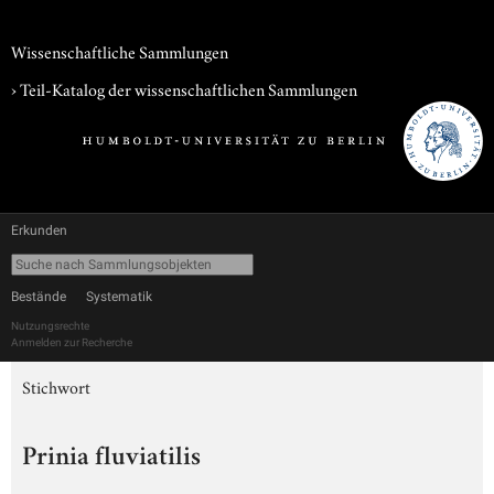
Wissenschaftliche Sammlungen
› Teil-Katalog der wissenschaftlichen Sammlungen
Erkunden
Bestände
Systematik
Nutzungsrechte
Anmelden zur Recherche
Stichwort
Prinia fluviatilis