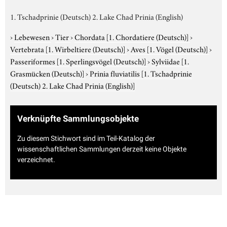
1. Tschadprinie (Deutsch) 2. Lake Chad Prinia (English)
›
Lebewesen
›
Tier
›
Chordata
[1. Chordatiere (Deutsch)]
›
Vertebrata
[1. Wirbeltiere (Deutsch)]
›
Aves
[1. Vögel (Deutsch)]
›
Passeriformes
[1. Sperlingsvögel (Deutsch)]
›
Sylviidae
[1.
Grasmücken (Deutsch)]
›
Prinia fluviatilis
[1. Tschadprinie
(Deutsch) 2. Lake Chad Prinia (English)]
Verknüpfte Sammlungsobjekte
Zu diesem Stichwort sind im Teil-Katalog der
wissenschaftlichen Sammlungen derzeit keine Objekte
verzeichnet.