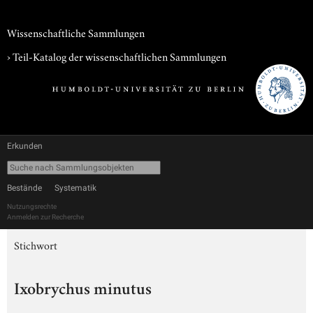
Wissenschaftliche Sammlungen
› Teil-Katalog der wissenschaftlichen Sammlungen
Erkunden
Bestände
Systematik
Nutzungsrechte
Anmelden zur Recherche
Stichwort
Ixobrychus minutus