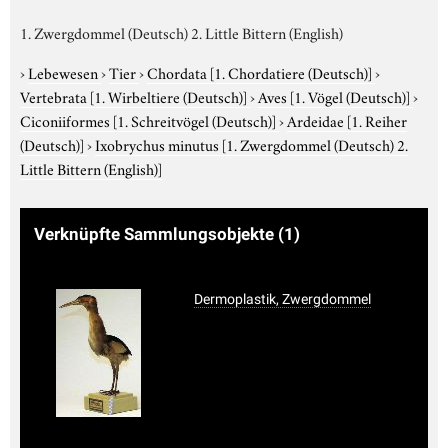
1. Zwergdommel (Deutsch) 2. Little Bittern (English)
›
Lebewesen
›
Tier
›
Chordata
[1. Chordatiere (Deutsch)]
›
Vertebrata
[1. Wirbeltiere (Deutsch)]
›
Aves
[1. Vögel (Deutsch)]
›
Ciconiiformes
[1. Schreitvögel (Deutsch)]
›
Ardeidae
[1. Reiher
(Deutsch)]
›
Ixobrychus minutus
[1. Zwergdommel (Deutsch) 2.
Little Bittern (English)]
Verknüpfte Sammlungsobjekte
(1)
Dermoplastik, Zwergdommel