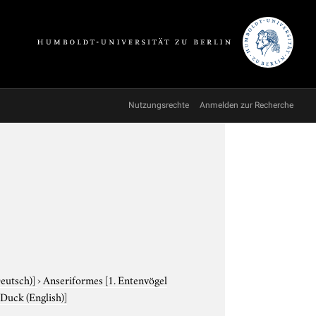
Nutzungsrechte
Anmelden zur Recherche
Deutsch)]
›
Anseriformes
[1. Entenvögel
 Duck (English)]