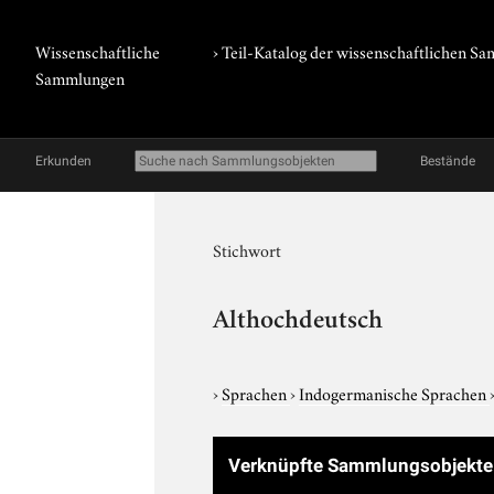
Wissenschaftliche
› Teil-Katalog der wissenschaftlichen 
Sammlungen
Erkunden
Bestände
Stichwort
Althochdeutsch
›
Sprachen
›
Indogermanische Sprachen
Verknüpfte Sammlungsobjekt