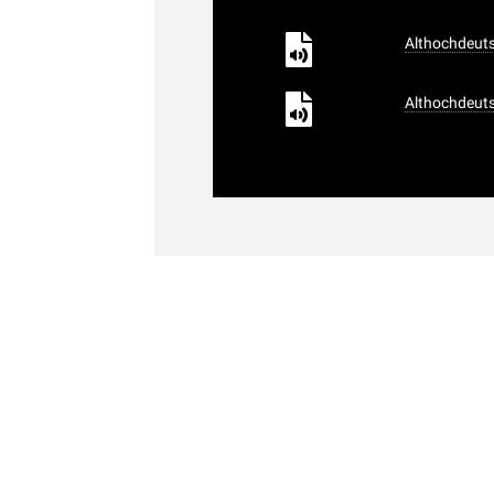
Althochdeuts
Althochdeuts