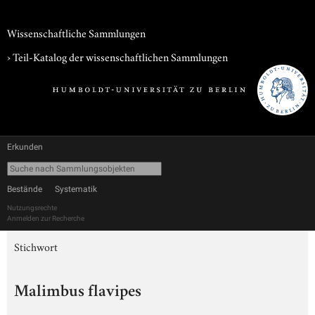
Wissenschaftliche Sammlungen
› Teil-Katalog der wissenschaftlichen Sammlungen
Erkunden
Bestände
Systematik
Nutzungsrechte
Anmelden zur Recherche
Stichwort
Malimbus flavipes