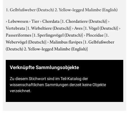
1. Gelbfußweber (Deutsch) 2. Yellow-legged Malimbe (English)
›
Lebewesen
›
Tier
›
Chordata
[1. Chordatiere (Deutsch)]
›
Vertebrata
[1. Wirbeltiere (Deutsch)]
›
Aves
[1. Vögel (Deutsch)]
›
Passeriformes
[1. Sperlingsvögel (Deutsch)]
›
Ploceidae
[1.
Webervögel (Deutsch)]
›
Malimbus flavipes
[1. Gelbfußweber
(Deutsch) 2. Yellow-legged Malimbe (English)]
Verknüpfte Sammlungsobjekte
Zu diesem Stichwort sind im Teil-Katalog der
wissenschaftlichen Sammlungen derzeit keine Objekte
verzeichnet.