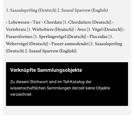
1. Saxaulsperling (Deutsch) 2. Saxaul Sparrow (English)
›
Lebewesen
›
Tier
›
Chordata
[1. Chordatiere (Deutsch)]
›
Vertebrata
[1. Wirbeltiere (Deutsch)]
›
Aves
[1. Vögel (Deutsch)]
›
Passeriformes
[1. Sperlingsvögel (Deutsch)]
›
Ploceidae
[1.
Webervögel (Deutsch)]
›
Passer ammodendri
[1. Saxaulsperling
(Deutsch) 2. Saxaul Sparrow (English)]
Verknüpfte Sammlungsobjekte
Zu diesem Stichwort sind im Teil-Katalog der
wissenschaftlichen Sammlungen derzeit keine Objekte
verzeichnet.