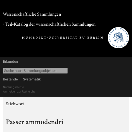
Wissenschaftliche Sammlungen
› Teil-Katalog der wissenschaftlichen Sammlungen
Erkunden
Bestände
Systematik
Nutzungsrechte
Anmelden zur Recherche
Stichwort
Passer ammodendri