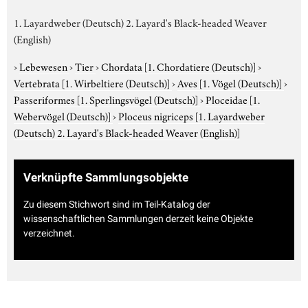
1. Layardweber (Deutsch) 2. Layard's Black-headed Weaver
(English)
›
Lebewesen
›
Tier
›
Chordata
[1. Chordatiere (Deutsch)]
›
Vertebrata
[1. Wirbeltiere (Deutsch)]
›
Aves
[1. Vögel (Deutsch)]
›
Passeriformes
[1. Sperlingsvögel (Deutsch)]
›
Ploceidae
[1.
Webervögel (Deutsch)]
›
Ploceus nigriceps
[1. Layardweber
(Deutsch) 2. Layard's Black-headed Weaver (English)]
Verknüpfte Sammlungsobjekte
Zu diesem Stichwort sind im Teil-Katalog der
wissenschaftlichen Sammlungen derzeit keine Objekte
verzeichnet.