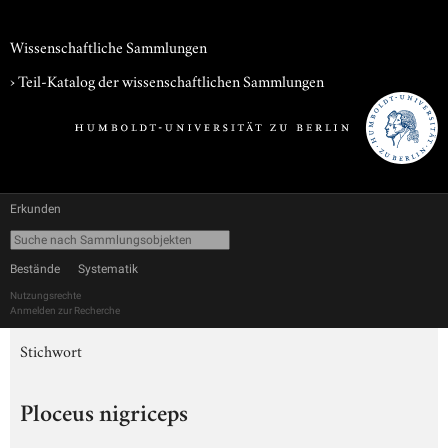
Wissenschaftliche Sammlungen
› Teil-Katalog der wissenschaftlichen Sammlungen
Erkunden
Bestände
Systematik
Nutzungsrechte
Anmelden zur Recherche
Stichwort
Ploceus nigriceps