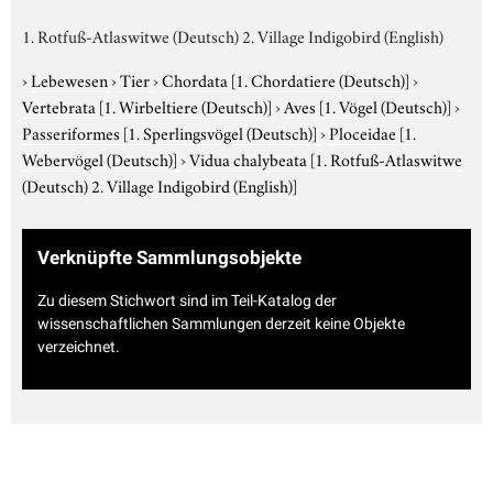
1. Rotfuß-Atlaswitwe (Deutsch) 2. Village Indigobird (English)
›
Lebewesen
›
Tier
›
Chordata
[1. Chordatiere (Deutsch)]
›
Vertebrata
[1. Wirbeltiere (Deutsch)]
›
Aves
[1. Vögel (Deutsch)]
›
Passeriformes
[1. Sperlingsvögel (Deutsch)]
›
Ploceidae
[1.
Webervögel (Deutsch)]
›
Vidua chalybeata
[1. Rotfuß-Atlaswitwe
(Deutsch) 2. Village Indigobird (English)]
Verknüpfte Sammlungsobjekte
Zu diesem Stichwort sind im Teil-Katalog der
wissenschaftlichen Sammlungen derzeit keine Objekte
verzeichnet.