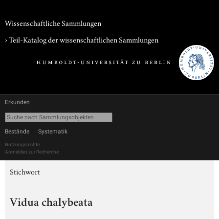
Wissenschaftliche Sammlungen
› Teil-Katalog der wissenschaftlichen Sammlungen
Erkunden
Bestände
Systematik
Nutzungsrechte
Anmelden zur Recherche
Stichwort
Vidua chalybeata