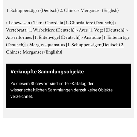
1. Schuppensäger (Deutsch) 2. Chinese Merganser (English)
›
Lebewesen
›
Tier
›
Chordata
[1. Chordatiere (Deutsch)]
›
Vertebrata
[1. Wirbeltiere (Deutsch)]
›
Aves
[1. Vögel (Deutsch)]
›
Anseriformes
[1. Entenvögel (Deutsch)]
›
Anatidae
[1. Entenartige
(Deutsch)]
›
Mergus squamatus
[1. Schuppensäger (Deutsch) 2.
Chinese Merganser (English)]
Verknüpfte Sammlungsobjekte
Zu diesem Stichwort sind im Teil-Katalog der
wissenschaftlichen Sammlungen derzeit keine Objekte
verzeichnet.