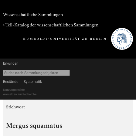
Wissenschaftliche Sammlungen
› Teil-Katalog der wissenschaftlichen Sammlungen
Erkunden
Bestände
Systematik
Nutzungsrechte
Anmelden zur Recherche
Stichwort
Mergus squamatus