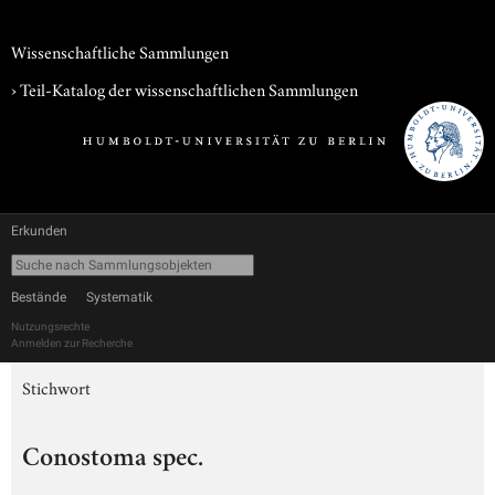
Wissenschaftliche Sammlungen
› Teil-Katalog der wissenschaftlichen Sammlungen
Erkunden
Bestände
Systematik
Nutzungsrechte
Anmelden zur Recherche
Stichwort
Conostoma spec.