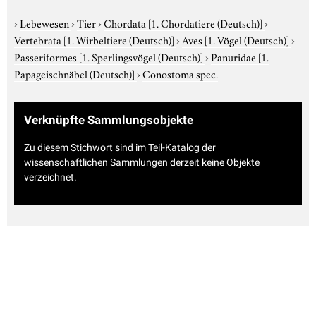
›
Lebewesen
›
Tier
›
Chordata
[1. Chordatiere (Deutsch)]
›
Vertebrata
[1. Wirbeltiere (Deutsch)]
›
Aves
[1. Vögel (Deutsch)]
›
Passeriformes
[1. Sperlingsvögel (Deutsch)]
›
Panuridae
[1.
Papageischnäbel (Deutsch)]
›
Conostoma spec.
Verknüpfte Sammlungsobjekte
Zu diesem Stichwort sind im Teil-Katalog der
wissenschaftlichen Sammlungen derzeit keine Objekte
verzeichnet.