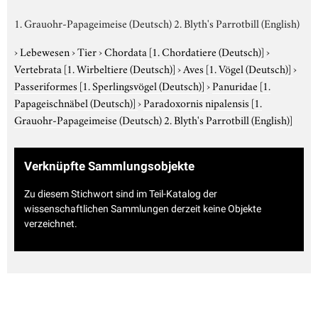
1. Grauohr-Papageimeise (Deutsch) 2. Blyth's Parrotbill (English)
›
Lebewesen
›
Tier
›
Chordata
[1. Chordatiere (Deutsch)]
›
Vertebrata
[1. Wirbeltiere (Deutsch)]
›
Aves
[1. Vögel (Deutsch)]
›
Passeriformes
[1. Sperlingsvögel (Deutsch)]
›
Panuridae
[1.
Papageischnäbel (Deutsch)]
›
Paradoxornis nipalensis
[1.
Grauohr-Papageimeise (Deutsch) 2. Blyth's Parrotbill (English)]
Verknüpfte Sammlungsobjekte
Zu diesem Stichwort sind im Teil-Katalog der
wissenschaftlichen Sammlungen derzeit keine Objekte
verzeichnet.