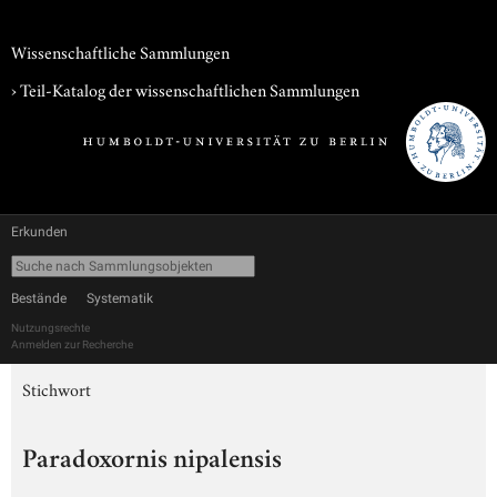
Wissenschaftliche Sammlungen
› Teil-Katalog der wissenschaftlichen Sammlungen
Erkunden
Bestände
Systematik
Nutzungsrechte
Anmelden zur Recherche
Stichwort
Paradoxornis nipalensis