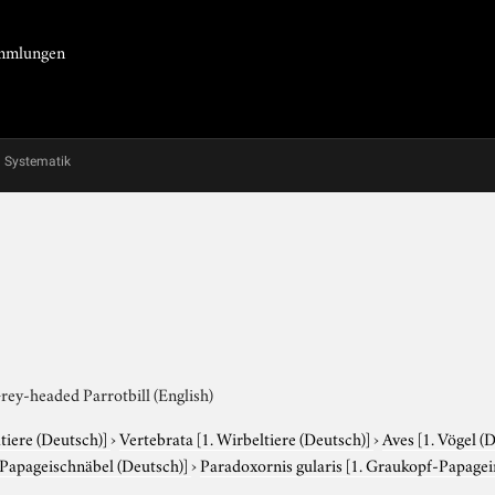
Sammlungen
Systematik
rey-headed Parrotbill (English)
tiere (Deutsch)]
›
Vertebrata
[1. Wirbeltiere (Deutsch)]
›
Aves
[1. Vögel (
. Papageischnäbel (Deutsch)]
›
Paradoxornis gularis
[1. Graukopf-Papagei