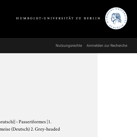
Nutzungsrechte
Anmelden zur Recherche
Deutsch)]
›
Passeriformes
[1.
meise (Deutsch) 2. Grey-headed