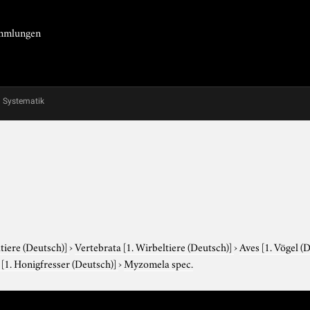
Sammlungen
Systematik
tiere (Deutsch)]
›
Vertebrata
[1. Wirbeltiere (Deutsch)]
›
Aves
[1. Vögel (
e
[1. Honigfresser (Deutsch)]
›
Myzomela spec.