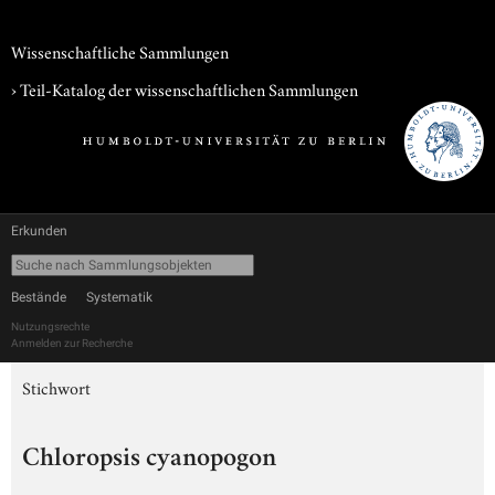
Wissenschaftliche Sammlungen
› Teil-Katalog der wissenschaftlichen Sammlungen
Erkunden
Bestände
Systematik
Nutzungsrechte
Anmelden zur Recherche
Stichwort
Chloropsis cyanopogon