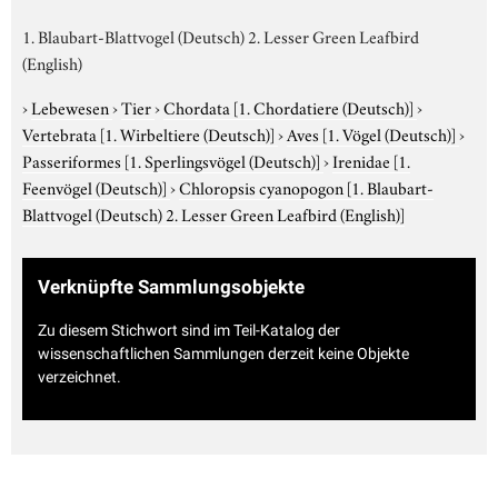
1. Blaubart-Blattvogel (Deutsch) 2. Lesser Green Leafbird
(English)
›
Lebewesen
›
Tier
›
Chordata
[1. Chordatiere (Deutsch)]
›
Vertebrata
[1. Wirbeltiere (Deutsch)]
›
Aves
[1. Vögel (Deutsch)]
›
Passeriformes
[1. Sperlingsvögel (Deutsch)]
›
Irenidae
[1.
Feenvögel (Deutsch)]
›
Chloropsis cyanopogon
[1. Blaubart-
Blattvogel (Deutsch) 2. Lesser Green Leafbird (English)]
Verknüpfte Sammlungsobjekte
Zu diesem Stichwort sind im Teil-Katalog der
wissenschaftlichen Sammlungen derzeit keine Objekte
verzeichnet.