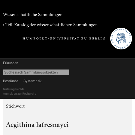
Wissenschaftliche Sammlungen
› Teil-Katalog der wissenschaftlichen Sammlungen
Erkunden
Bestände
Systematik
Nutzungsrechte
Anmelden zur Recherche
Stichwort
Aegithina lafresnayei