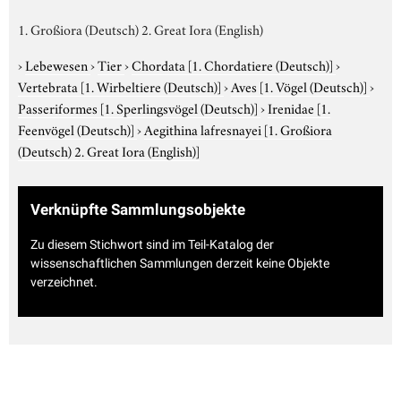
1. Großiora (Deutsch) 2. Great Iora (English)
›
Lebewesen
›
Tier
›
Chordata
[1. Chordatiere (Deutsch)]
›
Vertebrata
[1. Wirbeltiere (Deutsch)]
›
Aves
[1. Vögel (Deutsch)]
›
Passeriformes
[1. Sperlingsvögel (Deutsch)]
›
Irenidae
[1.
Feenvögel (Deutsch)]
›
Aegithina lafresnayei
[1. Großiora
(Deutsch) 2. Great Iora (English)]
Verknüpfte Sammlungsobjekte
Zu diesem Stichwort sind im Teil-Katalog der
wissenschaftlichen Sammlungen derzeit keine Objekte
verzeichnet.