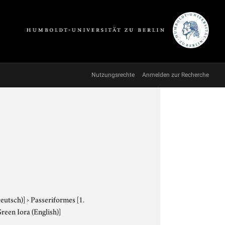
Nutzungsrechte
Anmelden zur Recherche
Deutsch)]
›
Passeriformes
[1.
reen Iora (English)]