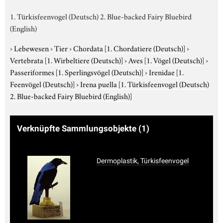
1. Türkisfeenvogel (Deutsch) 2. Blue-backed Fairy Bluebird
(English)
›
Lebewesen
›
Tier
›
Chordata
[1. Chordatiere (Deutsch)]
›
Vertebrata
[1. Wirbeltiere (Deutsch)]
›
Aves
[1. Vögel (Deutsch)]
›
Passeriformes
[1. Sperlingsvögel (Deutsch)]
›
Irenidae
[1.
Feenvögel (Deutsch)]
›
Irena puella
[1. Türkisfeenvogel (Deutsch)
2. Blue-backed Fairy Bluebird (English)]
Verknüpfte Sammlungsobjekte
(1)
Dermoplastik, Türkisfeenvogel