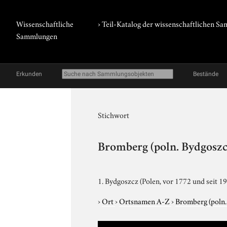
Wissenschaftliche
› Teil-Katalog der wissenschaftlichen 
Sammlungen
Erkunden
Bestände
Stichwort
Bromberg (poln. Bydgoszc
1. Bydgoszcz (Polen, vor 1772 und seit 1
›
Ort
›
Ortsnamen A-Z
›
Bromberg (poln