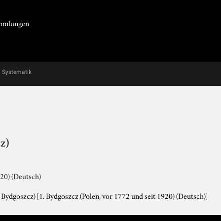
Sammlungen
Systematik
z)
920) (Deutsch)
. Bydgoszcz)
[1. Bydgoszcz (Polen, vor 1772 und seit 1920) (Deutsch)]