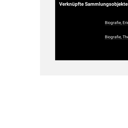
Verknüpfte Sammlungsobjekt
Biografie, Er
Biografie, T