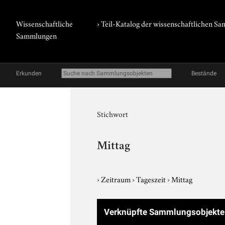
Wissenschaftliche
› Teil-Katalog der wissenschaftlichen 
Sammlungen
Erkunden
Bestände
Stichwort
Mittag
›
Zeitraum
›
Tageszeit
›
Mittag
Verknüpfte Sammlungsobjekte