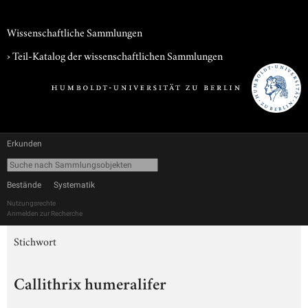
Wissenschaftliche Sammlungen
› Teil-Katalog der wissenschaftlichen Sammlungen
Erkunden
Bestände
Systematik
Nutzungsrechte
Anmelden zur Recherche
Stichwort
Callithrix humeralifer