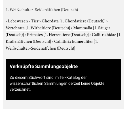
1. Weißschulter-Seidenäffchen (Deutsch)
›
Lebewesen
›
Tier
›
Chordata
[1. Chordatiere (Deutsch)]
›
Vertebrata
[1. Wirbeltiere (Deutsch)]
›
Mammalia
[1. Säuger
(Deutsch)]
›
Primates
[1. Herrentiere (Deutsch)]
›
Callitrichidae
[1.
Krallenäffchen (Deutsch)]
›
Callithrix humeralifer
[1.
Weißschulter-Seidenäffchen (Deutsch)]
Verknüpfte Sammlungsobjekte
Zu diesem Stichwort sind im Teil-Katalog der
wissenschaftlichen Sammlungen derzeit keine Objekte
verzeichnet.