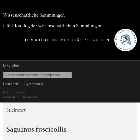
Wissenschaftliche Sammlungen
› Teil-Katalog der wissenschaftlichen Sammlungen
Erkunden
Bestände
Systematik
Nutzungsrechte
Anmelden zur Recherche
Stichwort
Saguinus fuscicollis