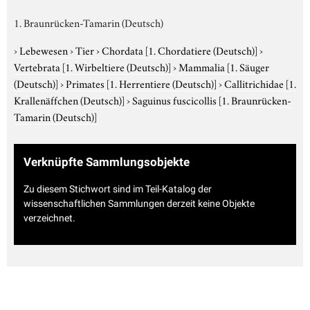
1. Braunrücken-Tamarin (Deutsch)
›
Lebewesen
›
Tier
›
Chordata
[1. Chordatiere (Deutsch)]
›
Vertebrata
[1. Wirbeltiere (Deutsch)]
›
Mammalia
[1. Säuger
(Deutsch)]
›
Primates
[1. Herrentiere (Deutsch)]
›
Callitrichidae
[1.
Krallenäffchen (Deutsch)]
›
Saguinus fuscicollis
[1. Braunrücken-
Tamarin (Deutsch)]
Verknüpfte Sammlungsobjekte
Zu diesem Stichwort sind im Teil-Katalog der
wissenschaftlichen Sammlungen derzeit keine Objekte
verzeichnet.