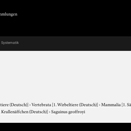
Sammlungen
Systematik
tiere (Deutsch)]
›
Vertebrata
[1. Wirbeltiere (Deutsch)]
›
Mammalia
[1. S
. Krallenäffchen (Deutsch)]
›
Saguinus geoffroyi