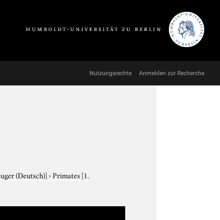
Nutzungsrechte
Anmelden zur Recherche
äuger (Deutsch)]
›
Primates
[1.