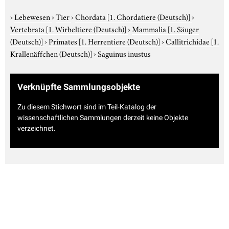
›
Lebewesen
›
Tier
›
Chordata
[1. Chordatiere (Deutsch)]
›
Vertebrata
[1. Wirbeltiere (Deutsch)]
›
Mammalia
[1. Säuger
(Deutsch)]
›
Primates
[1. Herrentiere (Deutsch)]
›
Callitrichidae
[1.
Krallenäffchen (Deutsch)]
›
Saguinus inustus
Verknüpfte Sammlungsobjekte
Zu diesem Stichwort sind im Teil-Katalog der
wissenschaftlichen Sammlungen derzeit keine Objekte
verzeichnet.