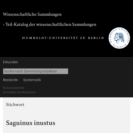
Wissenschaftliche Sammlungen
› Teil-Katalog der wissenschaftlichen Sammlungen
Erkunden
Bestände
Systematik
Nutzungsrechte
Anmelden zur Recherche
Stichwort
Saguinus inustus