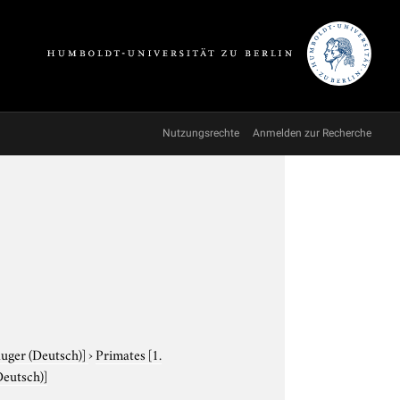
Nutzungsrechte
Anmelden zur Recherche
äuger (Deutsch)]
›
Primates
[1.
Deutsch)]