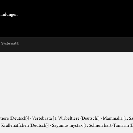
Sammlungen
Systematik
tiere (Deutsch)]
›
Vertebrata
[1. Wirbeltiere (Deutsch)]
›
Mammalia
[1. S
. Krallenäffchen (Deutsch)]
›
Saguinus mystax
[1. Schnurrbart-Tamarin (