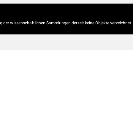
og der wissenschaftlichen Sammlungen derzeit keine Objekte verzeichnet.