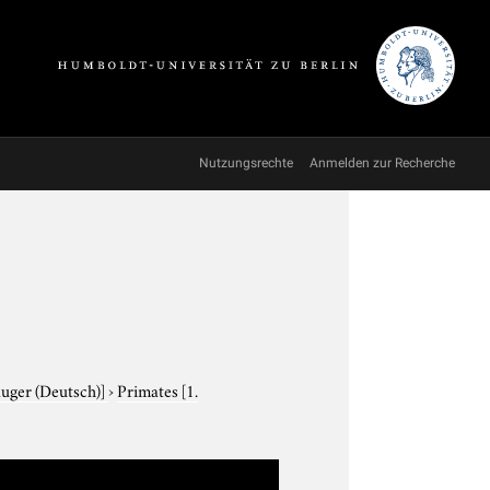
Nutzungsrechte
Anmelden zur Recherche
äuger (Deutsch)]
›
Primates
[1.