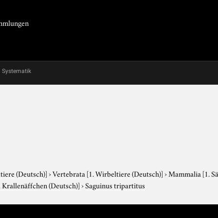
Sammlungen
Systematik
tiere (Deutsch)]
›
Vertebrata
[1. Wirbeltiere (Deutsch)]
›
Mammalia
[1. S
. Krallenäffchen (Deutsch)]
›
Saguinus tripartitus