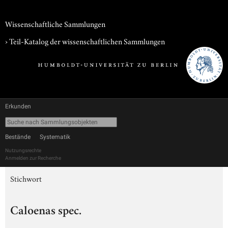
Wissenschaftliche Sammlungen
› Teil-Katalog der wissenschaftlichen Sammlungen
Erkunden
Bestände
Systematik
Nutzungsrechte
Anmelden zur Recherche
Stichwort
Caloenas spec.