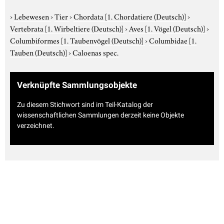
›
Lebewesen
›
Tier
›
Chordata
[1. Chordatiere (Deutsch)]
›
Vertebrata
[1. Wirbeltiere (Deutsch)]
›
Aves
[1. Vögel (Deutsch)]
›
Columbiformes
[1. Taubenvögel (Deutsch)]
›
Columbidae
[1.
Tauben (Deutsch)]
›
Caloenas spec.
Verknüpfte Sammlungsobjekte
Zu diesem Stichwort sind im Teil-Katalog der
wissenschaftlichen Sammlungen derzeit keine Objekte
verzeichnet.