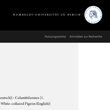
Nutzungsrechte
Anmelden zur Recherche
Deutsch)]
›
Columbiformes
[1.
. White-collared Pigeon (English)]