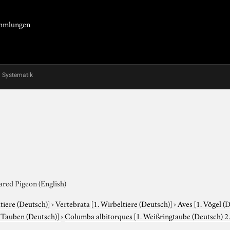
Sammlungen
Systematik
ared Pigeon (English)
tiere (Deutsch)]
›
Vertebrata
[1. Wirbeltiere (Deutsch)]
›
Aves
[1. Vögel (
. Tauben (Deutsch)]
›
Columba albitorques
[1. Weißringtaube (Deutsch) 2