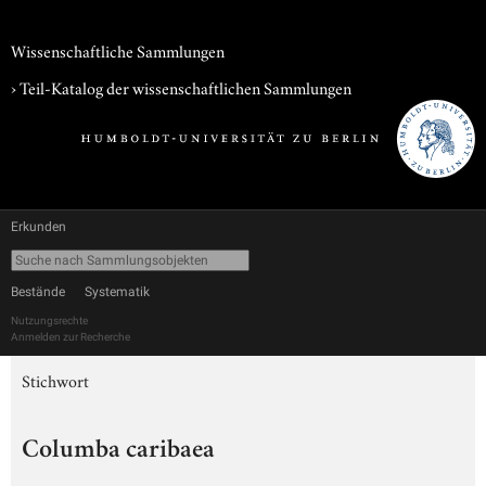
Wissenschaftliche Sammlungen
› Teil-Katalog der wissenschaftlichen Sammlungen
Erkunden
Bestände
Systematik
Nutzungsrechte
Anmelden zur Recherche
Stichwort
Columba caribaea