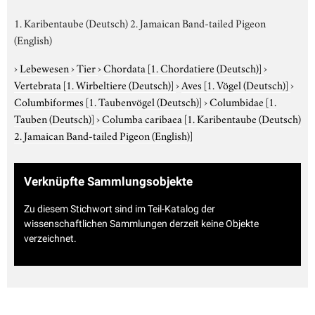
1. Karibentaube (Deutsch) 2. Jamaican Band-tailed Pigeon
(English)
›
Lebewesen
›
Tier
›
Chordata
[1. Chordatiere (Deutsch)]
›
Vertebrata
[1. Wirbeltiere (Deutsch)]
›
Aves
[1. Vögel (Deutsch)]
›
Columbiformes
[1. Taubenvögel (Deutsch)]
›
Columbidae
[1.
Tauben (Deutsch)]
›
Columba caribaea
[1. Karibentaube (Deutsch)
2. Jamaican Band-tailed Pigeon (English)]
Verknüpfte Sammlungsobjekte
Zu diesem Stichwort sind im Teil-Katalog der
wissenschaftlichen Sammlungen derzeit keine Objekte
verzeichnet.