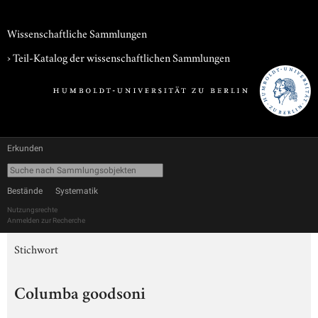
Wissenschaftliche Sammlungen
› Teil-Katalog der wissenschaftlichen Sammlungen
Erkunden
Bestände
Systematik
Nutzungsrechte
Anmelden zur Recherche
Stichwort
Columba goodsoni