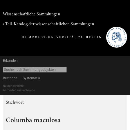
Wissenschaftliche Sammlungen
› Teil-Katalog der wissenschaftlichen Sammlungen
Erkunden
Bestände
Systematik
Nutzungsrechte
Anmelden zur Recherche
Stichwort
Columba maculosa